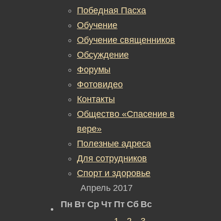
Победная Пасха
Обучение
Обучение священников
Обсуждение
Форумы
Фотовидео
Контакты
Общество «Спасение в
вере»
Полезные адреса
Для сотрудников
Спорт и здоровье
Апрель 2017
Пн
Вт
Ср
Чт
Пт
Сб
Вс
1
2
3