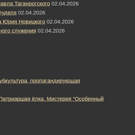
авла Таганрогского
02.04.2026
Фуделя
02.04.2026
а Юрия Новицкого
02.04.2026
ного служения
02.04.2026
субкультура, пропагандирующая
 Патриаршая ёлка. Мистерия “Особенный