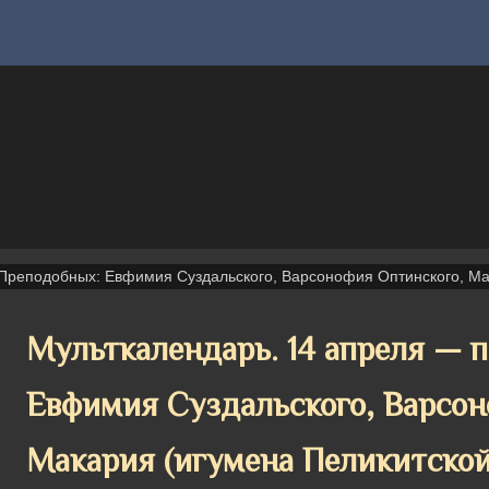
Преподобных: Евфимия Суздальского, Варсонофия Оптинского, Ма
Мульткалендарь. 14 апреля — 
Евфимия Суздальского, Варсон
Макария (игумена Пеликитской