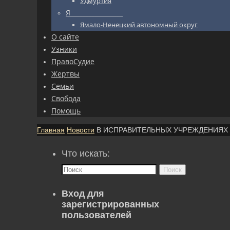
Удмуртия
Я_________________
Ямало-Ненецкий автономный округ
О сайте
Узники
ПравоСудие
Жертвы
Семьи
Свобода
Помощь
Главная
Новости
В ИСПРАВИТЕЛЬНЫХ УЧРЕЖДЕНИЯХ
Что искать:
Поиск
Вход для
зарегистрированных
пользователей