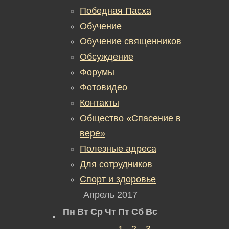
Победная Пасха
Обучение
Обучение священников
Обсуждение
Форумы
Фотовидео
Контакты
Общество «Спасение в
вере»
Полезные адреса
Для сотрудников
Спорт и здоровье
Апрель 2017
Пн
Вт
Ср
Чт
Пт
Сб
Вс
1
2
3