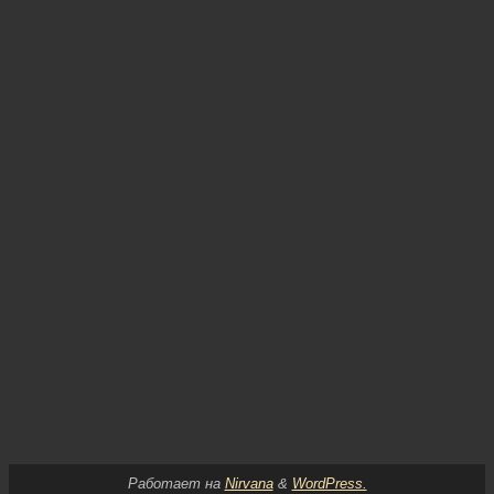
Работает на
Nirvana
&
WordPress.