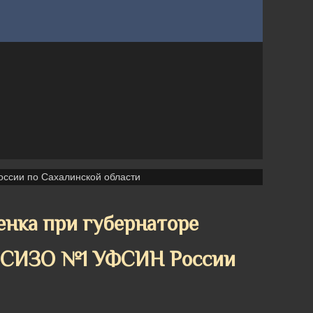
ссии по Сахалинской области
енка при губернаторе
а СИЗО №1 УФСИН России