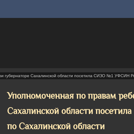
ри губернаторе Сахалинской области посетила СИЗО №1 УФСИН Ро
Уполномоченная по правам реб
Сахалинской области посетил
по Сахалинской области