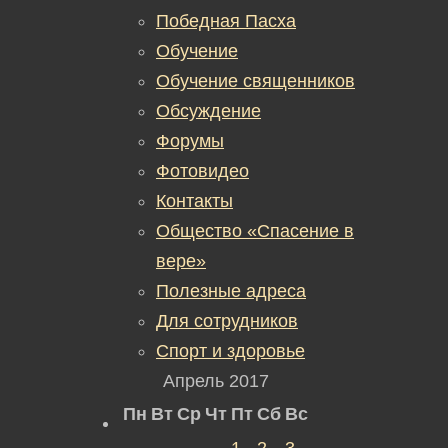
Победная Пасха
Обучение
Обучение священников
Обсуждение
Форумы
Фотовидео
Контакты
Общество «Спасение в
вере»
Полезные адреса
Для сотрудников
Спорт и здоровье
Апрель 2017
Пн
Вт
Ср
Чт
Пт
Сб
Вс
1
2
3