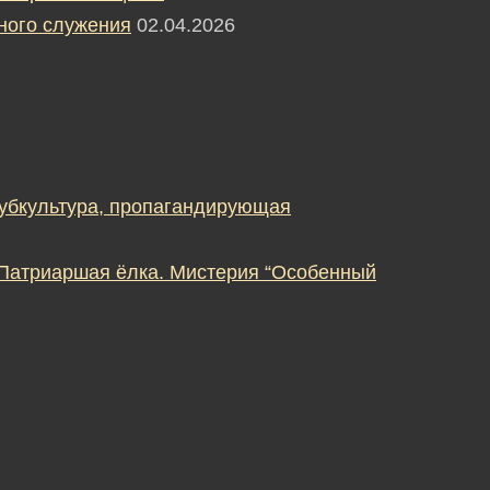
ного служения
02.04.2026
субкультура, пропагандирующая
 Патриаршая ёлка. Мистерия “Особенный