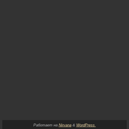
Работает на
Nirvana
&
WordPress.