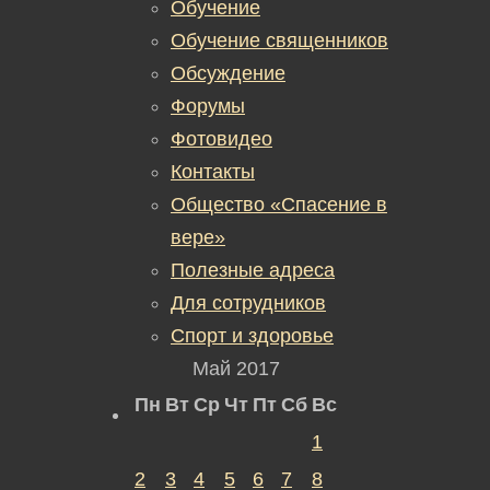
Обучение
Обучение священников
Обсуждение
Форумы
Фотовидео
Контакты
Общество «Спасение в
вере»
Полезные адреса
Для сотрудников
Спорт и здоровье
Май 2017
Пн
Вт
Ср
Чт
Пт
Сб
Вс
1
2
3
4
5
6
7
8