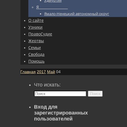
Удмуртия
Я_________________
Ямало-Ненецкий автономный округ
О сайте
Узники
ПравоСудие
Жертвы
Семьи
Свобода
Помощь
Главная
2017
Май
04
Что искать:
Поиск
Вход для
зарегистрированных
пользователей