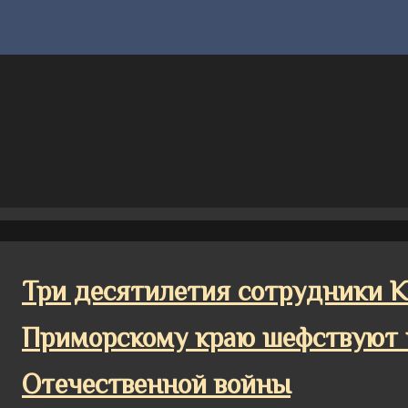
Три десятилетия сотрудники 
Приморскому краю шефствуют 
Отечественной войны