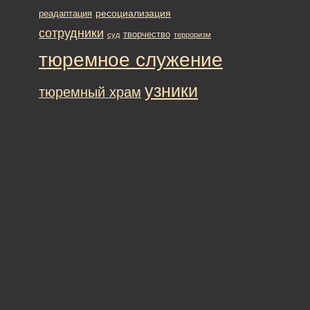
ресоциализация
реадаптация
сотрудники
творчество
суд
терроризм
тюремное служение
узники
тюремный храм