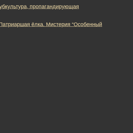
субкультура, пропагандирующая
 Патриаршая ёлка. Мистерия “Особенный