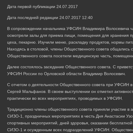
Дата первой публикации 24.07.2017
Дата последней редакции 24.07.2017 12:40
В сопровождении начальника УФСИН Владимира Волосевича чл
осмотрели залы для приема пищи, помещения для хранения пр
цеха, пекарню. Изучили меню, раскладку продуктов, нормы пи
Находясь в столовой, члены Общественного совета общались с
Общественного совета посетили медицинскую часть, помещен
Далее состоялось заседание Общественного совета. С привет
УФСИН России по Орловской области Владимир Волосевич.
С отчетом о деятельности Общественного совета при УФСИН в
Сергей Мальфанов. В своем выступлении он отметил активност
практически во всех мероприятиях, проводимых в УФСИН.
Традиционно члены общественного совета приняли участие в а
СИЗО-1, праздничных мероприятиях в честь Дня Анастасии Уз
спортивных мероприятий, дней здоровья, оказании бесплатн
СИЗО-1 и осужденным всех подразделений УФСИН. Обществен