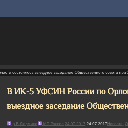
бласти состоялось выездное заседание Общественного совета пр
В ИК-5 УФСИН России по Орлов
выездное заседание Обществе
р Б Людмила
МП Россия
24.07.2017
24.07.2017
Новости
,
О