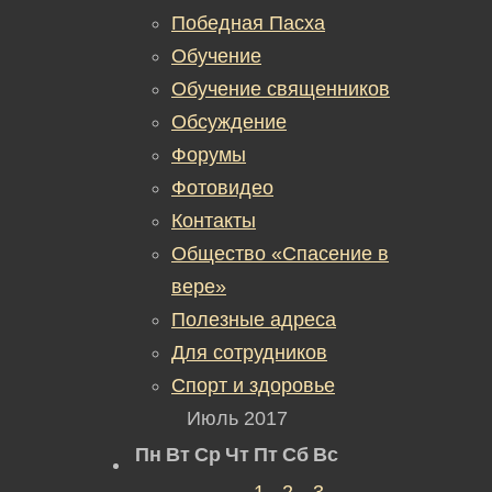
Победная Пасха
Обучение
Обучение священников
Обсуждение
Форумы
Фотовидео
Контакты
Общество «Спасение в
вере»
Полезные адреса
Для сотрудников
Спорт и здоровье
Июль 2017
Пн
Вт
Ср
Чт
Пт
Сб
Вс
1
2
3