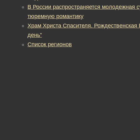
В России распространяется молодежная 
тюремную романтику
Храм Христа Спасителя. Рождественская
день”
Список регионов