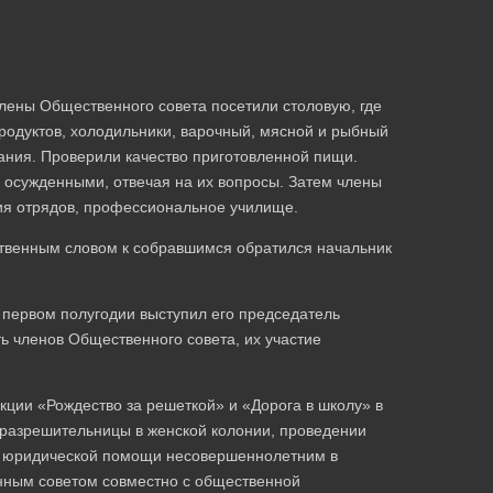
ены Общественного совета посетили столовую, где
одуктов, холодильники, варочный, мясной и рыбный
тания. Проверили качество приготовленной пищи.
 осужденными, отвечая на их вопросы. Затем члены
ия отрядов, профессиональное училище.
ственным словом к собравшимся обратился начальник
 первом полугодии выступил его председатель
ь членов Общественного совета, их участие
кции «Рождество за решеткой» и «Дорога в школу» в
оразрешительницы в женской колонии, проведении
ой юридической помощи несовершеннолетним в
ным советом совместно с общественной