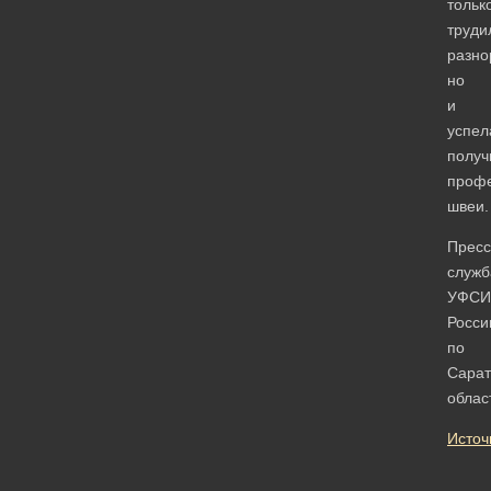
тольк
труди
разно
но
и
успел
получ
проф
швеи.
Пресс
служб
УФСИ
Росси
по
Сарат
облас
Источ