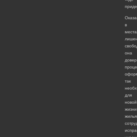
приде
Оказа
в
места
лише
свобо
она
довер
проце
офор
так
необх
для
новой
жизни
жилья
сотру
испра