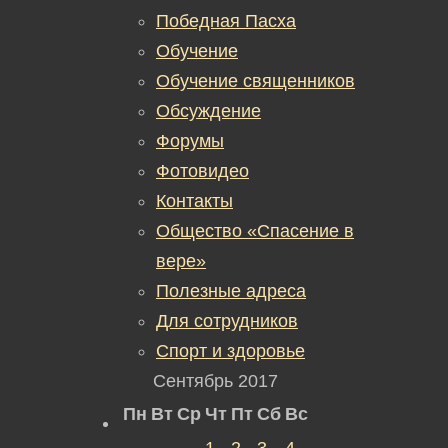
Победная Пасха
Обучение
Обучение священников
Обсуждение
Форумы
Фотовидео
Контакты
Общество «Спасение в
вере»
Полезные адреса
Для сотрудников
Спорт и здоровье
Сентябрь 2017
Пн
Вт
Ср
Чт
Пт
Сб
Вс
1
2
3
4