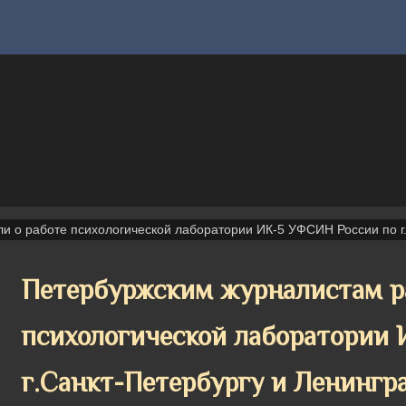
и о работе психологической лаборатории ИК-5 УФСИН России по г.
Петербуржским журналистам ра
психологической лаборатории
г.Санкт-Петербургу и Ленингр