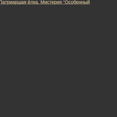
 Патриаршая ёлка. Мистерия “Особенный