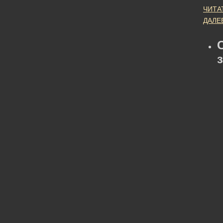
ЧИТА
ДАЛЕ