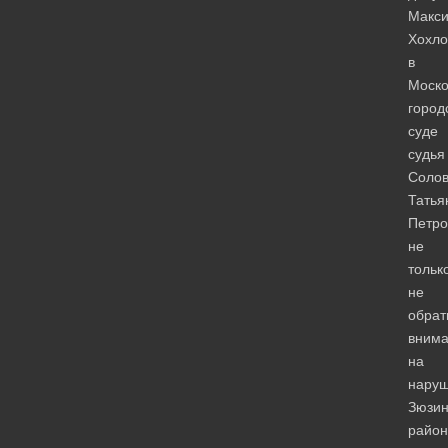
Макс
Хохло
в
Моско
город
суде
судья
Соло
Татья
Петро
не
тольк
не
обрат
вним
на
нару
Зюзин
район