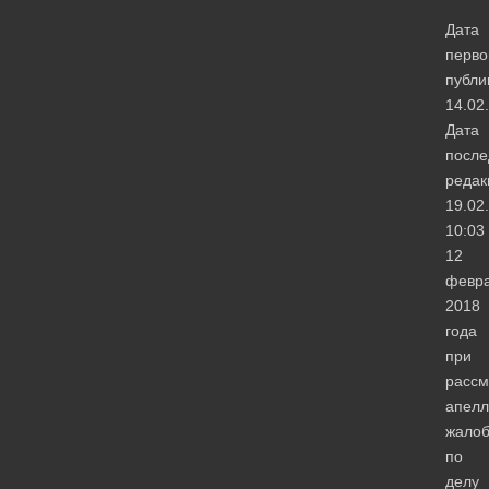
Дата
перво
публи
14.02
Дата
после
редак
19.02
10:03
12
февр
2018
года
при
рассм
апелл
жало
по
делу