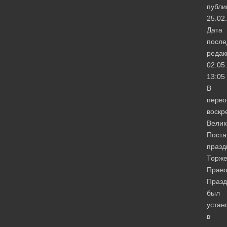
публи
25.02
Дата
после
редак
02.05
13:05
В
перво
воскр
Велик
Поста
празд
Торже
Право
Празд
был
устан
в