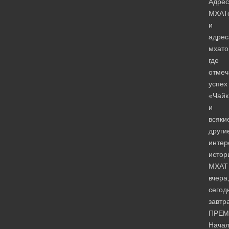
Адрес
МХАТ
и
адрес
мхато
где
отмеч
успех
«Чайк
и
всяки
други
интер
истор
МХАТ
вчера
сегод
завтр
ПРЕМ
Нача