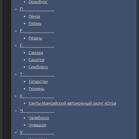
Оренбург
П_________________
Пенза
Пермь
Р_________________
Рязань
С_________________
Самара
Саратов
Симбирск
Т_________________
Татарстан
Тюмень
Х_________________
Ханты-Мансийский автономный округ-Югра
Ч_________________
Челябинск
Чувашия
У_________________