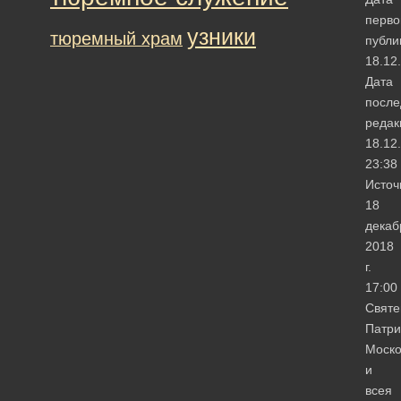
перво
узники
тюремный храм
публи
18.12
Дата
после
редак
18.12
23:38
Источ
18
декаб
2018
г.
17:00
Свят
Патри
Моско
и
всея