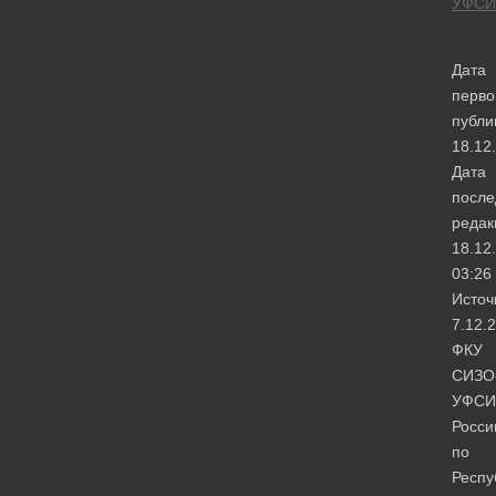
УФСИ
Дата
перво
публи
18.12
Дата
после
редак
18.12
03:26
Источ
7.12.
ФКУ
СИЗО
УФСИ
Росси
по
Респу