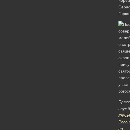
Пресс
служб
УФСИ
Росси
по