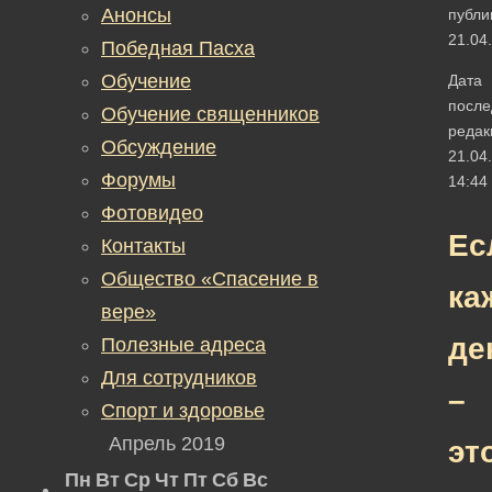
Анонсы
публи
21.04
Победная Пасха
Обучение
Дата
после
Обучение священников
редак
Обсуждение
21.04
Форумы
14:44
Фотовидео
Ес
Контакты
Общество «Спасение в
ка
вере»
де
Полезные адреса
Для сотрудников
–
Спорт и здоровье
Апрель 2019
эт
Пн
Вт
Ср
Чт
Пт
Сб
Вс