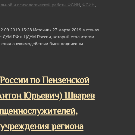
альной и психологической работы ФСИН
,
ФСИН
,
2.09.2019 15:28 Источник 27 марта 2019 в стенах
с ДУМ РФ и ЦДУМ России, который стал итогом
ашения о взаимодействии были подписаны
оссии по Пензенской
Антон Юрьевич) Шварев
вященнослужителей,
учреждения региона