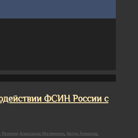
модействии ФСИН России с
,
Религии
Александр Матвеенко
,
Артур Ахмеров
,