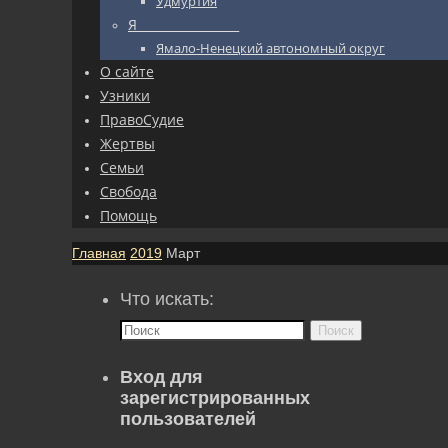
Удмуртия
Я_________________
Ямало-Ненецкий автономный округ
О сайте
Узники
ПравоСудие
Жертвы
Семьи
Свобода
Помощь
Главная
2019
Март
Что искать:
Поиск
Вход для
зарегистрированных
пользователей