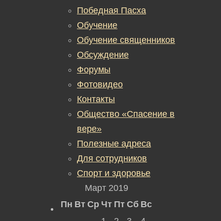
Победная Пасха
Обучение
Обучение священников
Обсуждение
Форумы
Фотовидео
Контакты
Общество «Спасение в
вере»
Полезные адреса
Для сотрудников
Спорт и здоровье
Март 2019
Пн
Вт
Ср
Чт
Пт
Сб
Вс
1
2
3
4