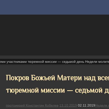
семи участниками тюремной миссии — седьмой день Недели молит
Покров Божьей Матери над вс
тюремной миссии — седьмой д
протоиерей Константин Кобелев
13.10.2019
02.11.2019
Неделя 