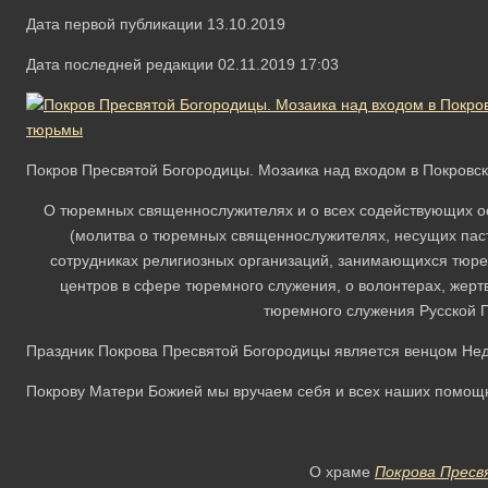
Дата первой публикации 13.10.2019
Дата последней редакции 02.11.2019 17:03
Покров Пресвятой Богородицы. Мозаика над входом в Покровс
О тюремных священнослужителях и о всех содействующих 
(молитва о тюремных священнослужителях, несущих пас
сотрудниках религиозных организаций, занимающихся тюр
центров в сфере тюремного служения, о волонтерах, жер
тюремного служения Русской 
Праздник Покрова Пресвятой Богородицы является венцом Не
Покрову Матери Божией мы вручаем себя и всех наших помощ
О храме
Покрова Пресв