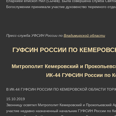
Епархией епископ Нил (Сычёв). Была совершена служба Свято
Богослужении принимали участие духовенство тюремного отдел
Пресс-служба УФСИН России по
Владимирской области
ГУФСИН РОССИИ ПО КЕМЕРОВС
Митрополит Кемеровский и Прокопьевск
ИК-44 ГУФСИН России по К
В ИК-44 ГУФСИН РОССИИ ПО КЕМЕРОВСКОЙ ОБЛАСТИ ТО
15.10.2019
Звонницу освятил Митрополит Кемеровский и Прокопьевский А
участие недавно назначенный начальник ГУФСИН России по Ке