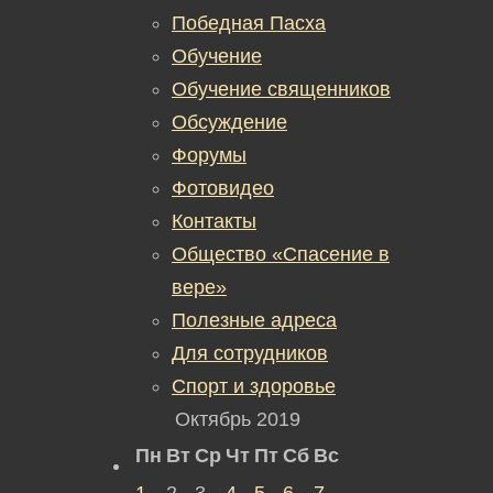
Победная Пасха
Обучение
Обучение священников
Обсуждение
Форумы
Фотовидео
Контакты
Общество «Спасение в
вере»
Полезные адреса
Для сотрудников
Спорт и здоровье
Октябрь 2019
Пн
Вт
Ср
Чт
Пт
Сб
Вс
1
2
3
4
5
6
7