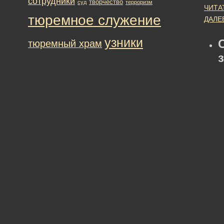
сотрудники
творчество
суд
терроризм
ЧИТА
тюремное служение
ДАЛЕ
узники
тюремный храм