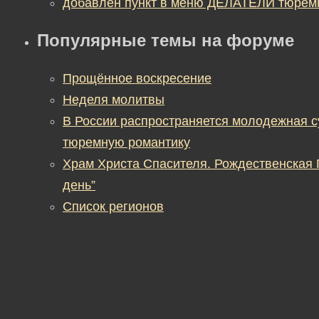
добавлен пункт в меню ДЕЛАТЕЛИ тюрем
Популярные темы на форуме
Прощённое воскресение
Неделя молитвы
В России распространяется молодежная 
тюремную романтику
Храм Христа Спасителя. Рождественская
день”
Список регионов