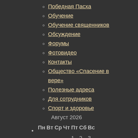
Победная Пасха
Обучение
Обучение священников
Обсуждение
Форумы
Фотовидео
Контакты
Общество «Спасение в
вере»
Полезные адреса
Для сотрудников
Спорт и здоровье
Август 2026
Пн
Вт
Ср
Чт
Пт
Сб
Вс
1
2
3