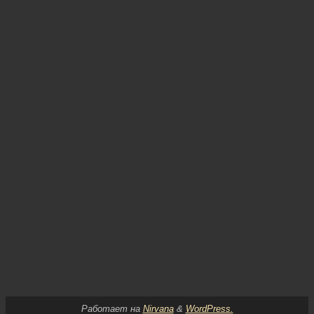
Работает на
Nirvana
&
WordPress.