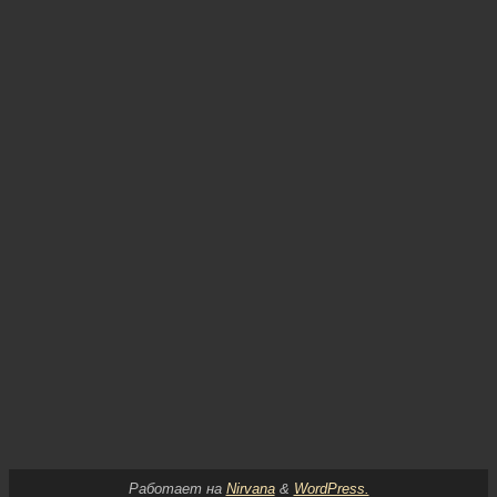
Работает на
Nirvana
&
WordPress.