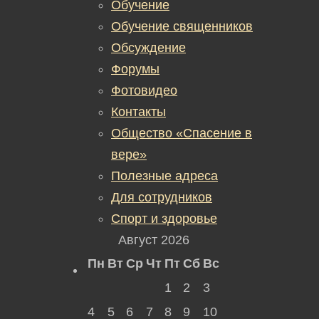
Обучение
Обучение священников
Обсуждение
Форумы
Фотовидео
Контакты
Общество «Спасение в
вере»
Полезные адреса
Для сотрудников
Спорт и здоровье
Август 2026
Пн
Вт
Ср
Чт
Пт
Сб
Вс
1
2
3
4
5
6
7
8
9
10