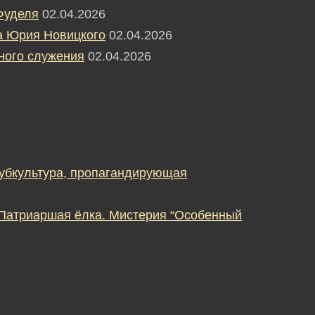
Фуделя
02.04.2026
а Юрия Новицкого
02.04.2026
ного служения
02.04.2026
субкультура, пропагандирующая
 Патриаршая ёлка. Мистерия “Особенный