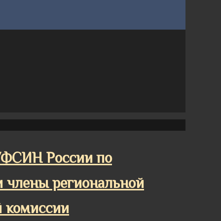
УФСИН России по
и члены региональной
 комиссии