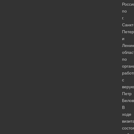
Росси
по
г.
Санкт
Петер
и
Ленин
облас
по
орган
работ
с
веру
Петр
Белов
В
ходе
визит
состо