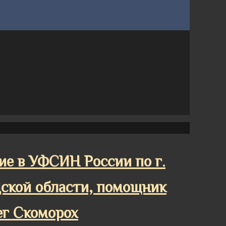
е в УФСИН России по г.
ской области, помощник
ег Скоморох