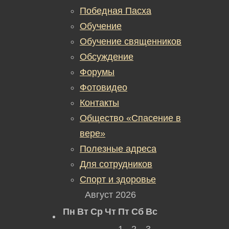
Победная Пасха
Обучение
Обучение священников
Обсуждение
Форумы
Фотовидео
Контакты
Общество «Спасение в
вере»
Полезные адреса
Для сотрудников
Спорт и здоровье
Август 2026
Пн
Вт
Ср
Чт
Пт
Сб
Вс
1
2
3