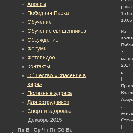
Анонсы
редак
Победная Пасха
15.06
10:06
Обучение
Обучение священников
Из
архив
Обсуждение
Публи
Форумы
7
Фотовидео
марта
2014
Контакты
г.
Общество «Спасение в
|
вере»
Прото
Полезные адреса
Вален
Асмус
Для сотрудников
,
Спорт и здоровье
Алиса
Декабрь 2015
Струк
|
Пн
Вт
Ср
Чт
Пт
Сб
Вс