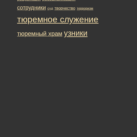
сотрудники
творчество
суд
терроризм
тюремное служение
узники
тюремный храм