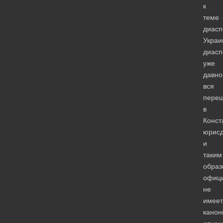
к
теме
диасп
Украи
диасп
уже
давно
вся
пере
в
Конст
юрис
и
таким
образ
офиц
не
имеет
канон