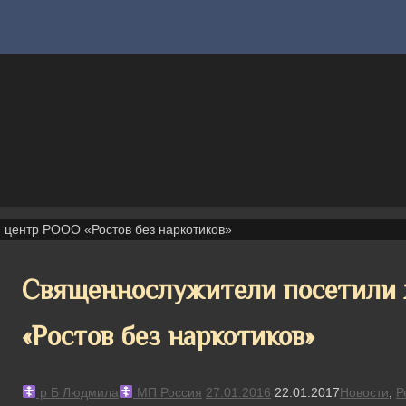
 центр РООО «Ростов без наркотиков»
Священнослужители посетили
«Ростов без наркотиков»
р Б Людмила
МП Россия
27.01.2016
22.01.2017
Новости
,
Р