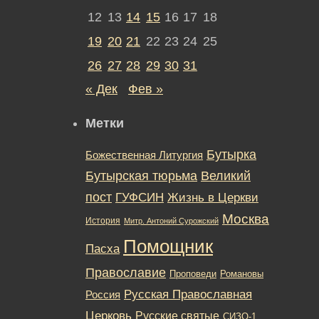
12
13
14
15
16
17
18
19
20
21
22
23
24
25
26
27
28
29
30
31
« Дек
Фев »
Метки
Бутырка
Божественная Литургия
Бутырская тюрьма
Великий
пост
ГУФСИН
Жизнь в Церкви
Москва
История
Митр. Антоний Сурожский
Помощник
Пасха
Православие
Романовы
Проповеди
Русская Православная
Россия
Церковь
Русские святые
СИЗО-1