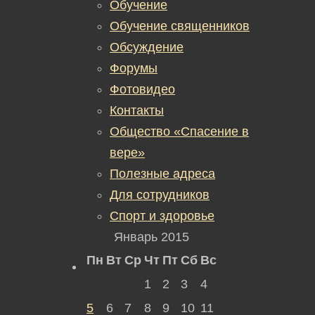
Обучение
Обучение священников
Обсуждение
Форумы
Фотовидео
Контакты
Общество «Спасение в
вере»
Полезные адреса
Для сотрудников
Спорт и здоровье
Январь 2015
Пн
Вт
Ср
Чт
Пт
Сб
Вс
1
2
3
4
5
6
7
8
9
10
11