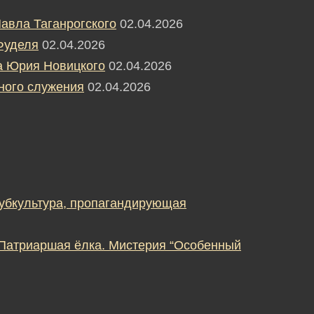
авла Таганрогского
02.04.2026
Фуделя
02.04.2026
а Юрия Новицкого
02.04.2026
ного служения
02.04.2026
субкультура, пропагандирующая
 Патриаршая ёлка. Мистерия “Особенный