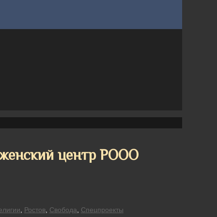
 женский центр РООО
елигии
,
Ростов
,
Свобода
,
Спецпроекты