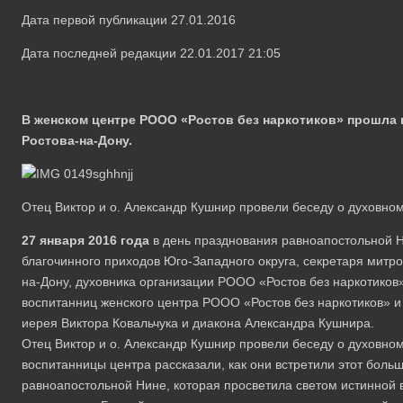
Дата первой публикации 27.01.2016
Дата последней редакции 22.01.2017 21:05
В женском центре РООО «Ростов без наркотиков» прошла в
Ростова-на-Дону.
Отец Виктор и о. Александр Кушнир провели беседу о духовн
27 января 2016 года
в день празднования равноапостольной Н
благочинного приходов Юго-Западного округа, секретаря митроп
на-Дону, духовника организации РООО «Ростов без наркотико
воспитанниц женского центра РООО «Ростов без наркотиков» и 
иерея Виктора Ковальчука и диакона Александра Кушнира.
Отец Виктор и о. Александр Кушнир провели беседу о духовно
воспитанницы центра рассказали, как они встретили этот больш
равноапостольной Нине, которая просветила светом истинной