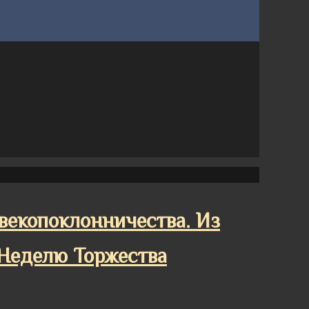
овекопоклонничества. Из
 Неделю Торжества