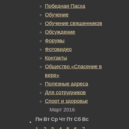
Победная Пасха
Обучение
Обучение священников
Обсуждение
Форумы
Фотовидео
Контакты
Общество «Спасение в
вере»
Полезные адреса
Для сотрудников
Спорт и здоровье
Март 2016
Пн
Вт
Ср
Чт
Пт
Сб
Вс
1
2
3
4
5
6
7