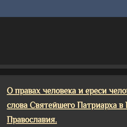
О правах человека и ереси чел
слова Святейшего Патриарха в
Православия.