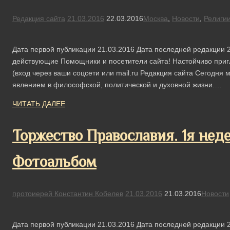
Редакция сайта
21.03.2016
22.03.2016
Москва
,
Новости
,
Религи
Дата первой публикации 21.03.2016 Дата последней редакции 2
действующие Помощники и посетители сайта! Настойчиво п
(вход через ваши соцсети или mail.ru Редакция сайта Сегодня 
явлением в философской, политической и духовной жизни.…
ЧИТАТЬ ДАЛЕЕ
Торжество Православия. 1я неде
Фотоальбом
протоиерей Константин Кобелев
21.03.2016
21.03.2016
Новости
Дата первой публикации 21.03.2016 Дата последней редакции 