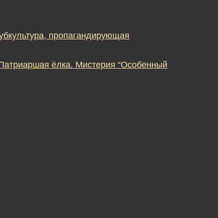
субкультура, пропагандирующая
 Патриаршая ёлка. Мистерия “Особенный