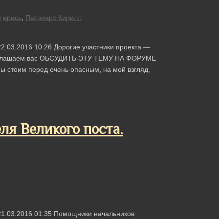
и
ересь
,
Патриарх Кирилл
2.03.2016 10:26 Дорогие участники проекта —
риглашаем вас ОБСУДИТЬ ЭТУ ТЕМУ НА ФОРУМЕ
мы стоим перед очень опасным, на мой взгляд,
ля Великого поста.
21.03.2016 01:35 Помощники начальников