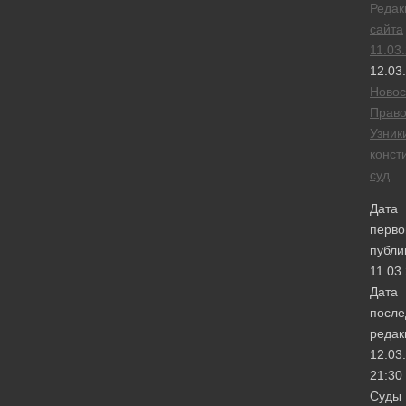
Редак
сайта
11.03
12.03
Новос
Прав
Узник
конст
суд
Дата
перво
публи
11.03
Дата
после
редак
12.03
21:30
Суды