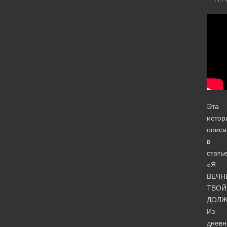
Эта
истор
описа
в
статье
«Я
ВЕЧН
ТВОЙ
ДОЛЖ
Из
дневн