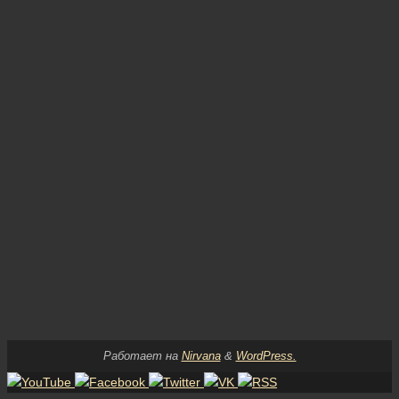
Работает на
Nirvana
&
WordPress.