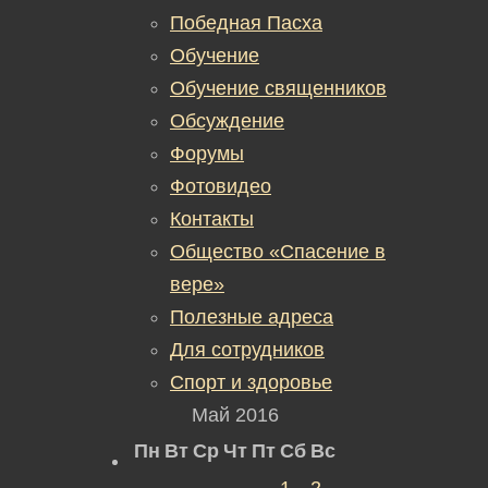
Победная Пасха
Обучение
Обучение священников
Обсуждение
Форумы
Фотовидео
Контакты
Общество «Спасение в
вере»
Полезные адреса
Для сотрудников
Спорт и здоровье
Май 2016
Пн
Вт
Ср
Чт
Пт
Сб
Вс
1
2