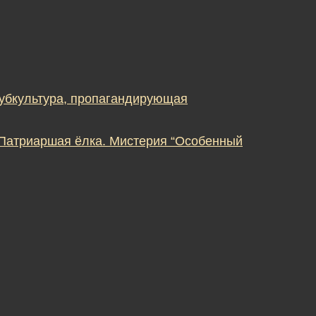
субкультура, пропагандирующая
 Патриаршая ёлка. Мистерия “Особенный