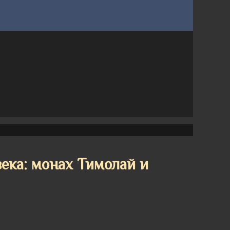
ека: монах Тимолай и