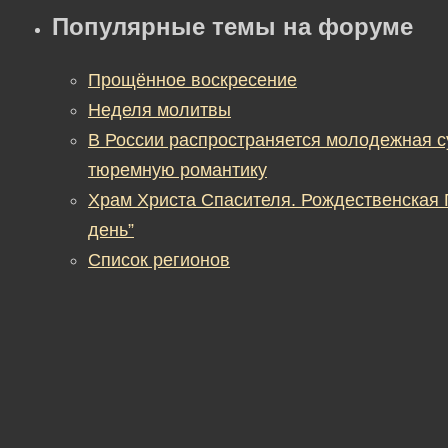
Популярные темы на форуме
Прощённое воскресение
Неделя молитвы
В России распространяется молодежная 
тюремную романтику
Храм Христа Спасителя. Рождественская
день”
Список регионов