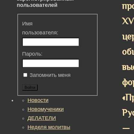
пр
пользователей
XV
Имя
пользователя:
це
об
Пароль:
вы
Запомнить меня
фо
Войти
«П
Новости
Новомученики
Ру
ДЕЛАТЕЛИ
—
Неделя молитвы