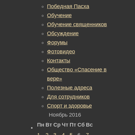
Победная Пасха
Обучение
Обучение священников
Обсуждение
Форумы
Фотовидео
Контакты
Общество «Спасение в
вере»
Полезные адреса
Для сотрудников
Спорт и здоровье
Ноябрь 2016
Пн
Вт
Ср
Чт
Пт
Сб
Вс
1
2
3
4
5
6
7