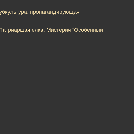
субкультура, пропагандирующая
 Патриаршая ёлка. Мистерия “Особенный