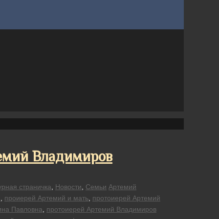
емий Владимиров
урная страничка
,
Новости
,
Семьи
Артемий
н
,
проиерей Артемий и мать
,
протоиерей Артемий
ина Павловна
,
протоиерей Артемий Владимиров