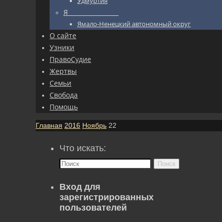
Удмуртия
Я_________________
Ямало-Ненецкий автономный округ
О сайте
Узники
ПравоСудие
Жертвы
Семьи
Свобода
Помощь
Главная
2016
Ноябрь
22
Что искать:
Поиск
Вход для
зарегистрированных
пользователей