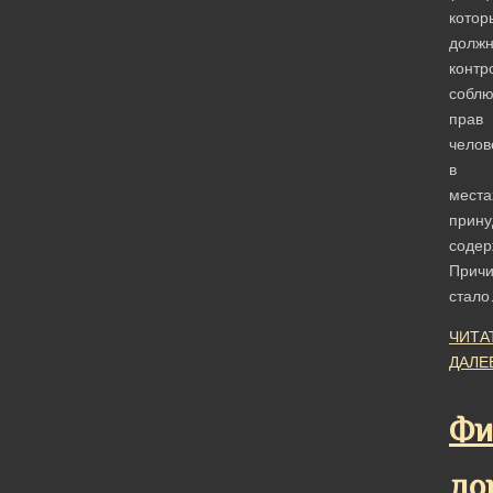
котор
долж
контр
собл
прав
челов
в
места
прину
содер
Прич
стал
ЧИТА
ДАЛЕ
Фи
до