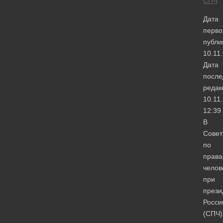
СПЧ
Дата
перво
публи
10.11
Дата
после
редак
10.11
12:39
В
Совет
по
прав
челов
при
прези
Росси
(СПЧ)