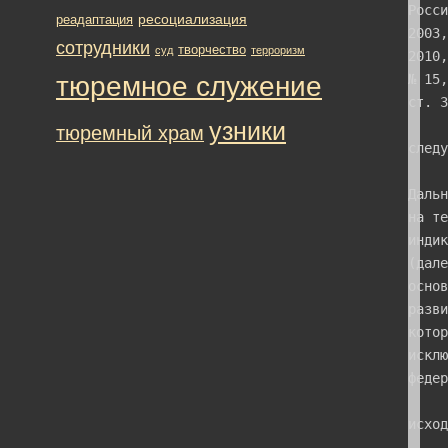
ресоциализация
реадаптация
сотрудники
творчество
суд
терроризм
тюремное служение
узники
тюремный храм