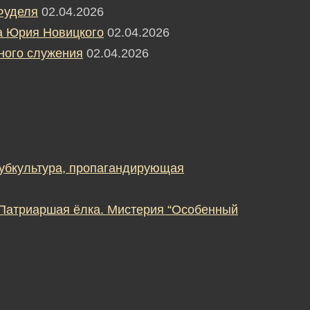
Фуделя
02.04.2026
а Юрия Новицкого
02.04.2026
ного служения
02.04.2026
субкультура, пропагандирующая
 Патриаршая ёлка. Мистерия “Особенный