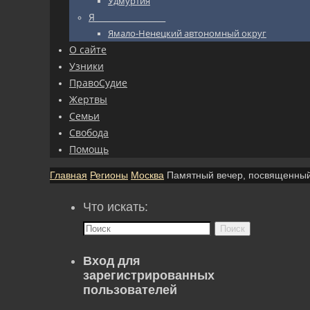
Удмуртия
Я_________________
Ямало-Ненецкий автономный округ
О сайте
Узники
ПравоСудие
Жертвы
Семьи
Свобода
Помощь
Главная
Регионы
Москва
Памятный вечер, посвященный
Что искать:
Поиск
Вход для
зарегистрированных
пользователей