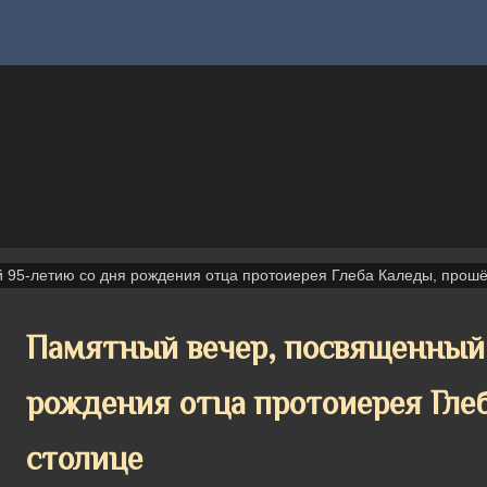
 95-летию со дня рождения отца протоиерея Глеба Каледы, прошё
Памятный вечер, посвященный
рождения отца протоиерея Гле
столице