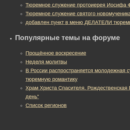
Тюремное служение протоиерея Иосифа 
Тюремное служение святого новомученик
добавлен пункт в меню ДЕЛАТЕЛИ тюрем
Популярные темы на форуме
Прощённое воскресение
Неделя молитвы
В России распространяется молодежная 
тюремную романтику
Храм Христа Спасителя. Рождественская
день”
Список регионов