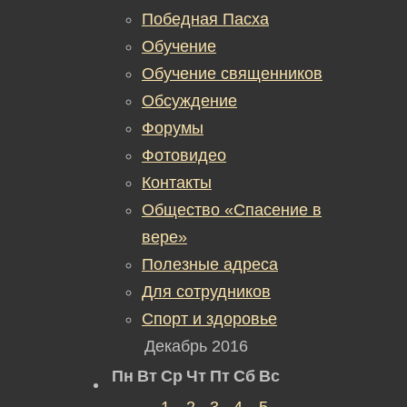
Победная Пасха
Обучение
Обучение священников
Обсуждение
Форумы
Фотовидео
Контакты
Общество «Спасение в
вере»
Полезные адреса
Для сотрудников
Спорт и здоровье
Декабрь 2016
Пн
Вт
Ср
Чт
Пт
Сб
Вс
1
2
3
4
5