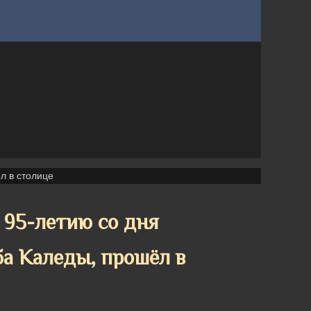
л в столице
 95-летию со дня
ба Каледы, прошёл в