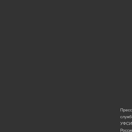
Пресс
служб
УФСИ
Росси