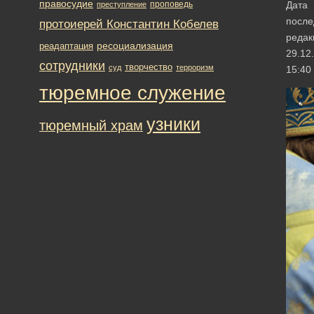
правосудие
проповедь
Дата
преступление
после
протоиерей Константин Кобелев
редак
ресоциализация
реадаптация
29.12
сотрудники
творчество
суд
терроризм
15:40
тюремное служение
узники
тюремный храм