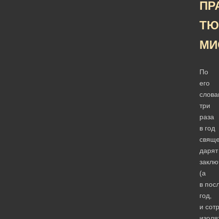
ПР
ТЮ
МИ
По
его
слова
три
раза
в год
свяще
дарят
закл
(а
в пос
год,
и сот
изоля