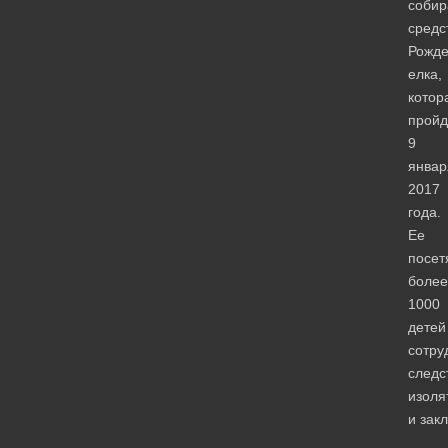
собир
средс
Рожде
елка,
котор
пройд
9
январ
2017
года.
Ее
посет
более
1000
детей
сотру
следс
изоля
и зак