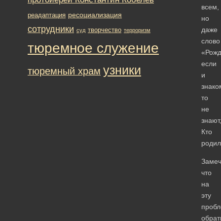
всем,
ресоциализация
реадаптация
но
сотрудники
даже
творчество
суд
терроризм
слово
тюремное служение
«Рожд
если
узники
тюремный храм
и
знако
то
не
знают
Кто
родил
Замеч
что
на
эту
пробл
обрат