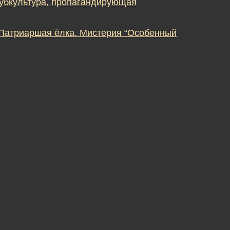
субкультура, пропагандирующая
 Патриаршая ёлка. Мистерия “Особенный