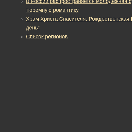
В России распространяется молодежная 
тюремную романтику
Храм Христа Спасителя. Рождественская
день”
Список регионов