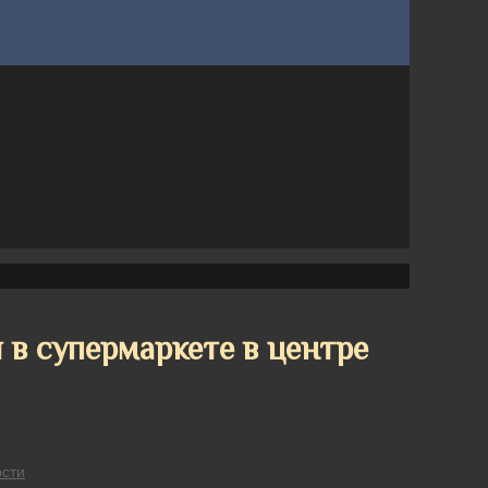
 в супермаркете в центре
сти