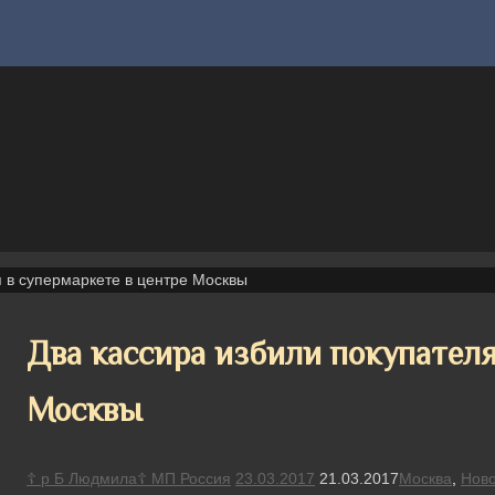
я в супермаркете в центре Москвы
Два кассира избили покупателя
Москвы
☦ р Б Людмила☦ МП Россия
23.03.2017
21.03.2017
Москва
,
Ново