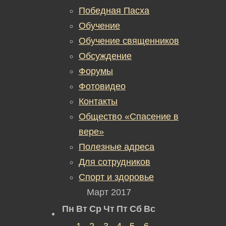
Победная Пасха
Обучение
Обучение священников
Обсуждение
Форумы
Фотовидео
Контакты
Общество «Спасение в
вере»
Полезные адреса
Для сотрудников
Спорт и здоровье
Март 2017
Пн
Вт
Ср
Чт
Пт
Сб
Вс
1
2
3
4
5
6