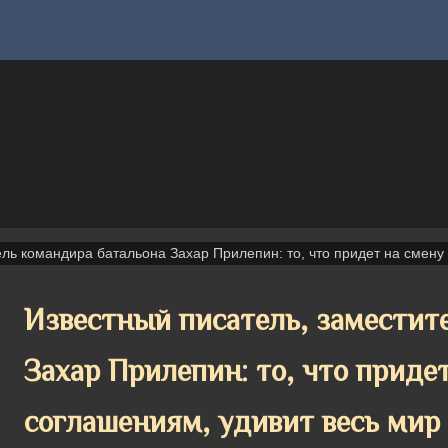
ель командира батальона Захар Прилепин: то, что придет на смену
Известный писатель, заместит
Захар Прилепин: то, что приде
соглашениям, удивит весь мир