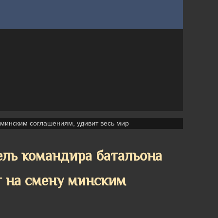
 минским соглашениям, удивит весь мир
ель командира батальона
т на смену минским