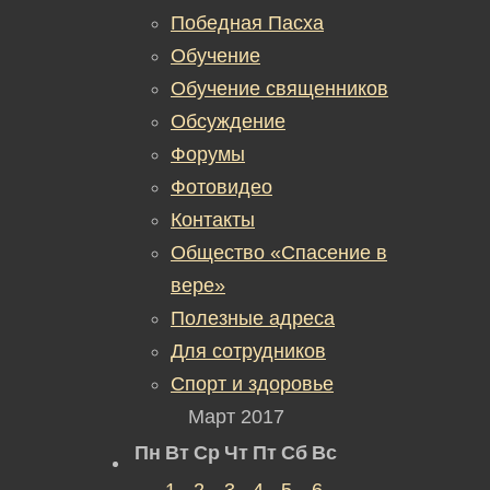
Победная Пасха
Обучение
Обучение священников
Обсуждение
Форумы
Фотовидео
Контакты
Общество «Спасение в
вере»
Полезные адреса
Для сотрудников
Спорт и здоровье
Март 2017
Пн
Вт
Ср
Чт
Пт
Сб
Вс
1
2
3
4
5
6