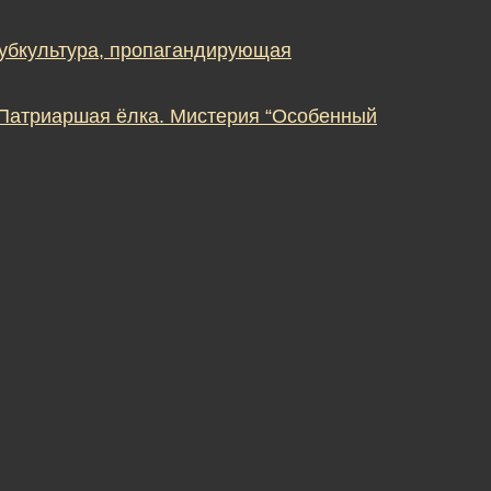
субкультура, пропагандирующая
 Патриаршая ёлка. Мистерия “Особенный