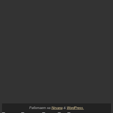
Работает на
Nirvana
&
WordPress.