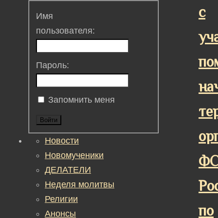
с
Имя
пользователя:
уч
по
Пароль:
на
Запомнить меня
те
Войти
ор
Новости
Новомученики
Ф
ДЕЛАТЕЛИ
Ро
Неделя молитвы
Религии
по
Анонсы