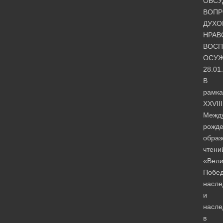
ОБСУ
ВОП
ДУХО
НРАВ
ВОСП
ОСУ
28.01
В
рамка
XXVIII
Межд
рожде
образ
чтени
«Вели
Побед
насле
и
насле
в