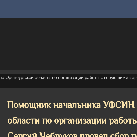
 Оренбургской области по организации работы с верующими иере
Помощник начальника УФСИН Р
области по организации работ
Сергий Чебруков провел сбор п