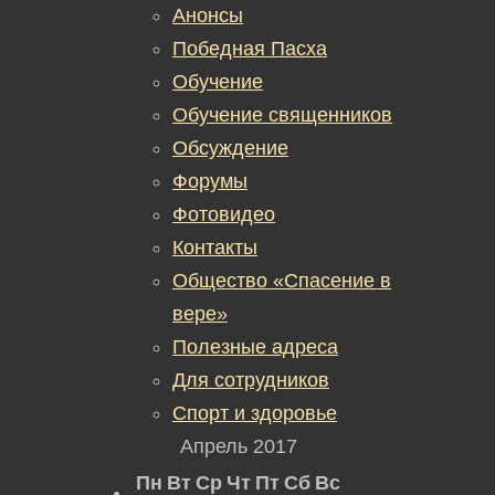
Анонсы
Победная Пасха
Обучение
Обучение священников
Обсуждение
Форумы
Фотовидео
Контакты
Общество «Спасение в
вере»
Полезные адреса
Для сотрудников
Спорт и здоровье
Апрель 2017
Пн
Вт
Ср
Чт
Пт
Сб
Вс