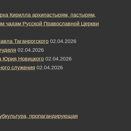
рха Кирилла архипастырям, пастырям,
м чадам Русской Православной Церкви
авла Таганрогского
02.04.2026
Фуделя
02.04.2026
а Юрия Новицкого
02.04.2026
ного служения
02.04.2026
субкультура, пропагандирующая