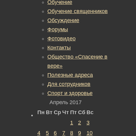
Обучение
Обучение священников
Обсуждение
Форумы
Фотовидео
Контакты
Общество «Спасение в
вере»
Полезные адреса
Для сотрудников
Спорт и здоровье
Апрель 2017
Пн
Вт
Ср
Чт
Пт
Сб
Вс
1
2
3
4
5
6
7
8
9
10