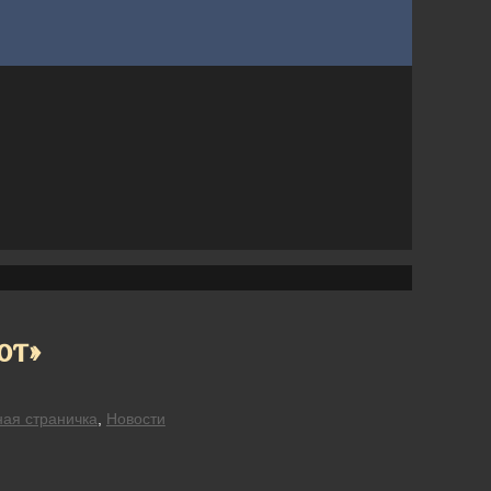
от»
ная страничка
,
Новости