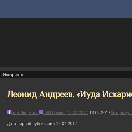
а Искариот»
Леонид Андреев. «Иуда Искари
р Б Людмила
МП Россия
12.04.2017
13.04.2017
Литератур
Дата первой публикации 12.04.2017