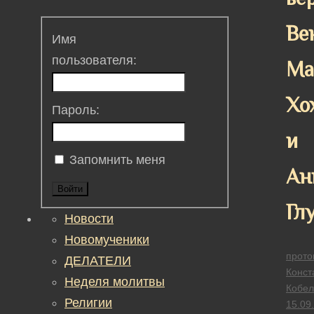
Ве
Имя
пользователя:
Ма
Хо
Пароль:
и
Запомнить меня
Ан
Войти
Гл
Новости
Новомученики
прото
ДЕЛАТЕЛИ
Конст
Неделя молитвы
Кобел
Религии
15.09