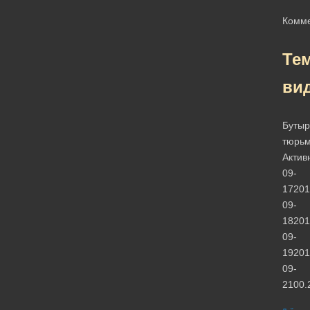
Комм
Те
ви
Бутыр
тюрь
Актив
09-
17201
09-
18201
09-
19201
09-
2100.