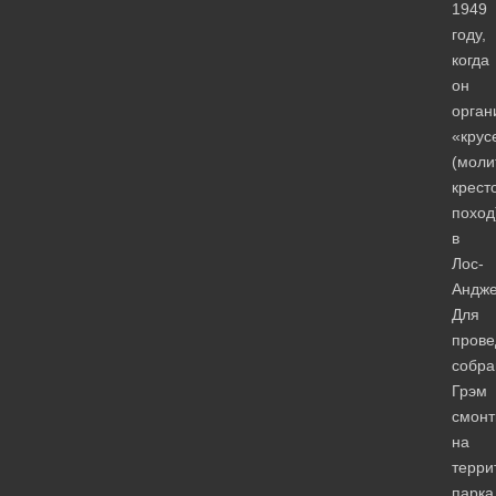
1949
году,
когда
он
орган
«крус
(моли
крест
поход
в
Лос-
Андже
Для
прове
собра
Грэм
смонт
на
терри
парка